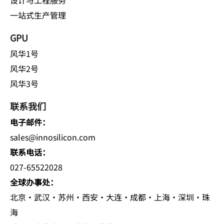
设计与工程服务
一站式生产管理
GPU
风华1号
风华2号
风华3号
联系我们
电子邮件：
sales@innosilicon.com
联系电话：
027-65522028
全球办事处：
北京·武汉·苏州·西安·大连·成都·上海·深圳·珠
海