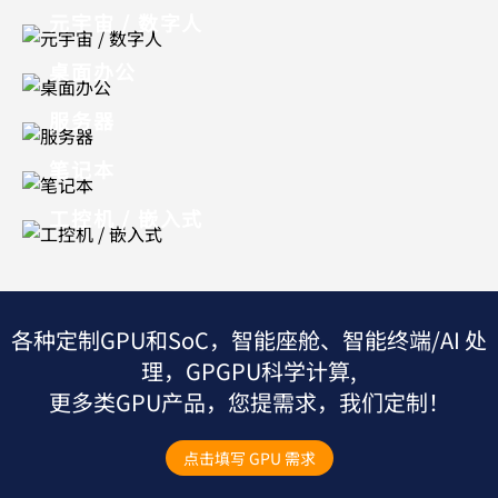
元宇宙 / 数字人
桌面办公
服务器
笔记本
工控机 / 嵌入式
各种定制GPU和SoC，智能座舱、智能终端/AI 处
理，GPGPU科学计算,
更多类GPU产品，您提需求，我们定制！
点击填写 GPU 需求