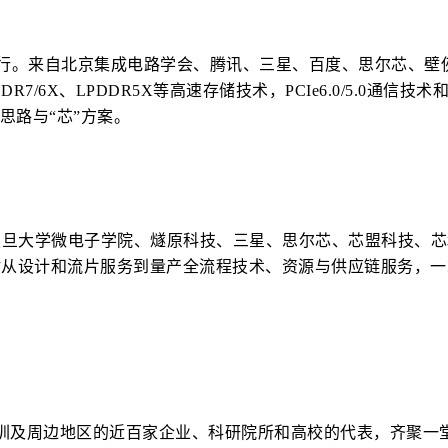
举行。来自北京集成电路学会、腾讯、三星、百度、思尔芯、壁
7/6X、LPDDR5X等高速存储技术，PCIe6.0/5.0通信技术和
思路与“芯”方案。
复旦大学微电子学院、燧原科技、三星、思尔芯、芯盟科技、
讨从设计和流片服务到量产全流程技术、资源与供应链服务，一
圳及周边地区的近百家企业、科研院所和高校的代表，齐聚一堂