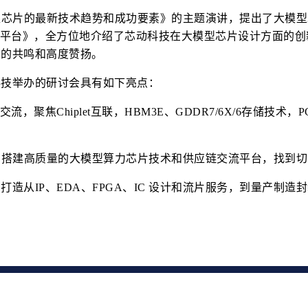
型芯片的最新技术趋势和成功要素》的主题演讲，提出了大模型
务平台》，全方位地介绍了芯动科技在大模型芯片设计方面的
者的共鸣和高度赞扬。
科技举办的研讨会具有如下亮点：
摩交流，
聚焦Chiplet互联，HBM3E、GDDR7/6X/6存储技术，
，
搭建高质量的大模型算力芯片技术和供应链交流平台，找到切
，
打造从IP、EDA、FPGA、IC 设计和流片服务，到量产