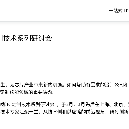
一站式 IP
定制技术系列研讨会
诞生，为芯片产业带来新的机遇。如何帮助有需求的设计公司和
C定制赋能领域的重要课题。
和IC定制技术系列研讨会”，于2月、3月先后在上海、北京、深圳
和技术专家汇聚一堂，从技术侧和供应链的前沿视角，研讨创新