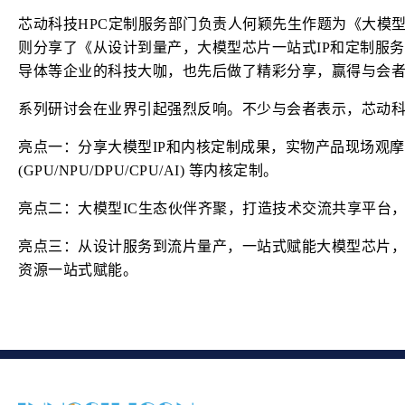
芯动科技HPC定制服务部门负责人何颖先生作题为《大模
则分享了《从设计到量产，大模型芯片一站式IP和定制服
导体等企业的科技大咖，也先后做了精彩分享，赢得与会
系列研讨会在业界引起强烈反响。不少与会者表示，芯动
亮点一：分享大模型IP和内核定制成果，实物产品现场观
(GPU/NPU/DPU/CPU/AI) 等内核定制。
亮点二：大模型IC生态伙伴齐聚，打造技术交流共享平台
亮点三：从设计服务到流片量产，一站式赋能大模型芯片
资源一站式赋能。