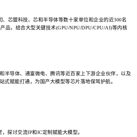
仞、芯盟科技、芯和半导体等数十家单位和企业的近300名
产品，结合大型关键技术(GPU/NPU/DPU/CPU/AI)等内核
芯和半导体、通富微电、腾讯等近百家上下游企业伙伴，以及
站式赋能打通，为国产大模型等芯片落地保驾护航。
，探讨交流IP和IC定制赋能大模型。